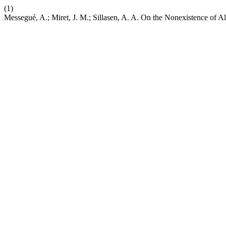
(1)
Messegué, A.; Miret, J. M.; Sillasen, A. A. On the Nonexistence of