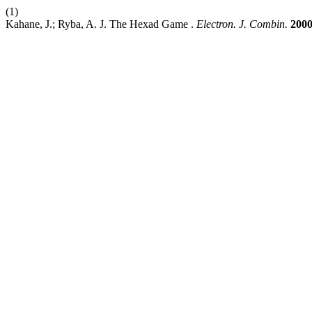
(1)
Kahane, J.; Ryba, A. J. The Hexad Game .
Electron. J. Combin.
200