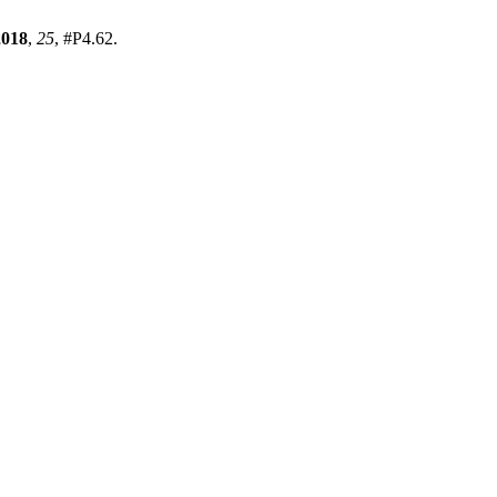
2018
,
25
, #P4.62.