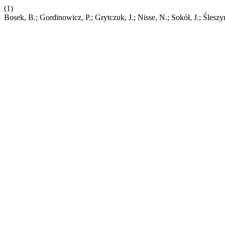
(1)
Bosek, B.; Gordinowicz, P.; Grytczuk, J.; Nisse, N.; Sokół, J.; Śle