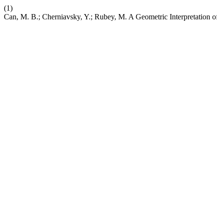
(1)
Can, M. B.; Cherniavsky, Y.; Rubey, M. A Geometric Interpretation o