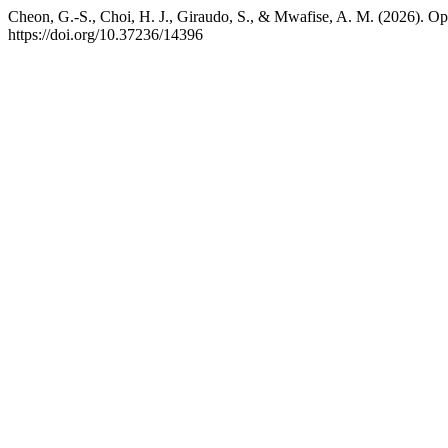
Cheon, G.-S., Choi, H. J., Giraudo, S., & Mwafise, A. M. (2026). Op
https://doi.org/10.37236/14396